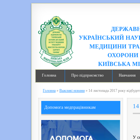
ДЕРЖАВН
УКРАЇНСЬКИЙ НАУ
МЕДИЦИНИ ТРА
ОХОРОНИ 
КИЇВСЬКА М
Головна
Про підприємство
Навчання
Головна
»
Важливі новини
»
14 листопада 2017 року відбуде
14
Допомога медпрацівникам
У с