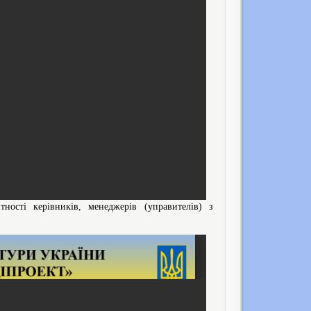
ності керівників, менеджерів (управителів) з