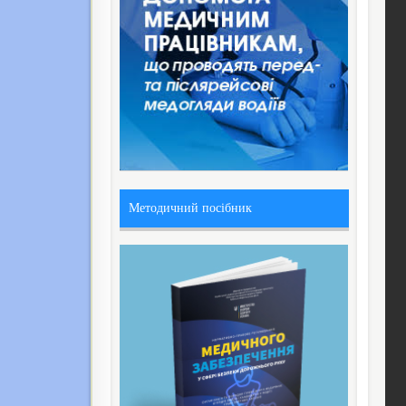
Методичний посібник