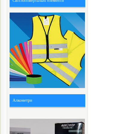
Світлоповертальні елементи
Алкометри