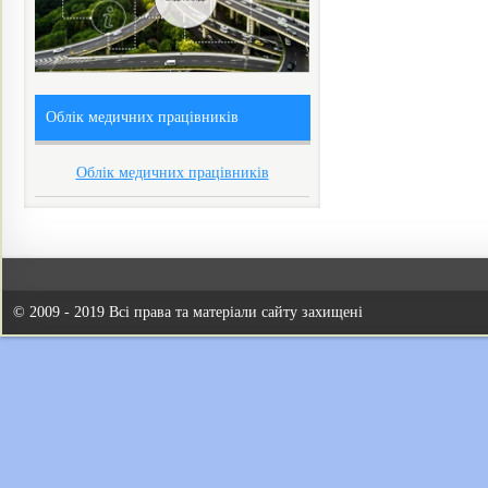
Облік медичних працівників
Облік медичних працівників
© 2009 - 2019 Всі права та матеріали сайту захищені