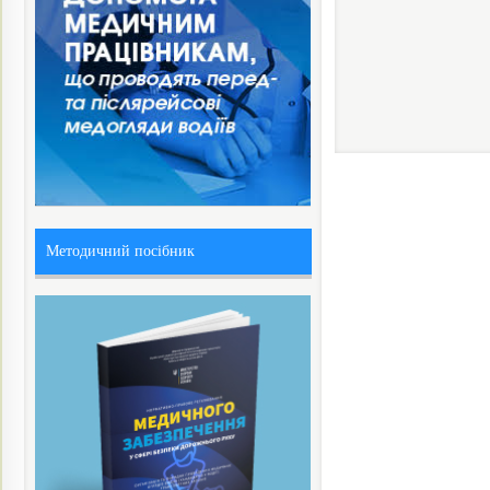
Методичний посібник