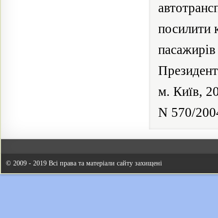
автотранс
посилити 
пасажирів
Президент
м. Київ, 2
N 570/200
© 2009 - 2019 Всі права та матеріали сайту захищені