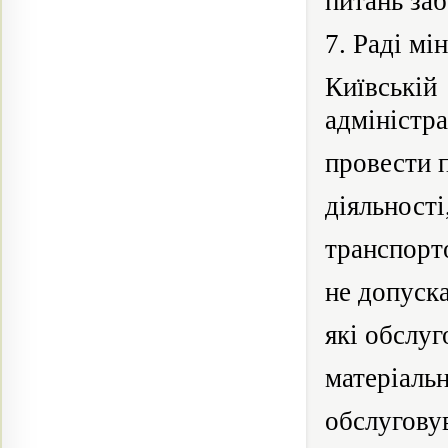
питань за
7. Раді
мін
Київськ
адміністра
провести 
діяльності
транспорт
не допуск
які
обслуг
матеріальн
обслугову