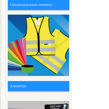
Світлоповертальні елементи
Алкометри