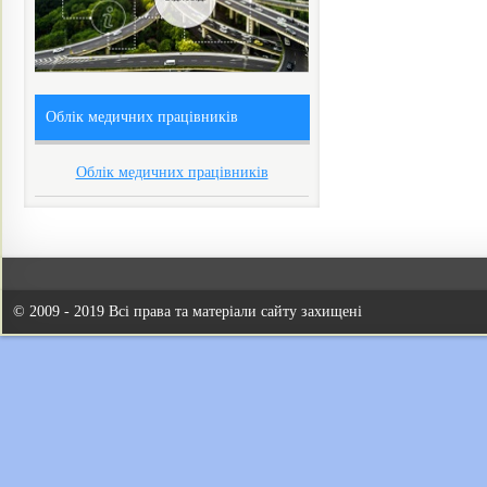
Облік медичних працівників
Облік медичних працівників
© 2009 - 2019 Всі права та матеріали сайту захищені