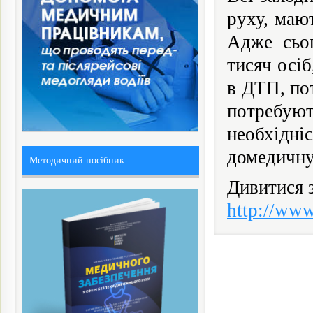
руху, маю
Адже сьог
тисяч осі
в ДТП, пот
потребуют
необхідн
домедичну
Методичний посібник
Дивитися 
http://www