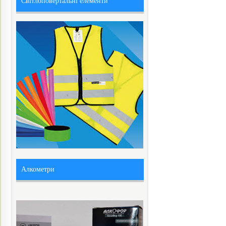
Світлоповертальні елементи
Алкометри