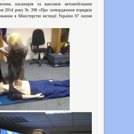
везень пасажирів та вантажів автомобільним
вня 2014 року № 398 «Про затвердження порядків
ованим в Міністерстві юстиції України 07 липня