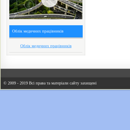
Облік медичних працівників
Облік медичних працівників
© 2009 - 2019 Всі права та матеріали сайту захищені