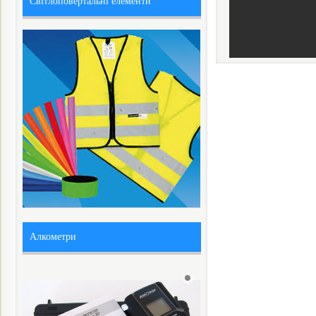
Світлоповертальні елементи
Алкометри