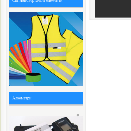
Світлоповертальні елементи
Алкометри