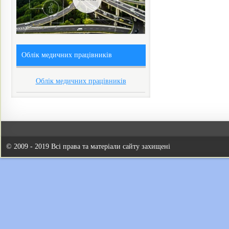
Облік медичних працівників
Облік медичних працівників
© 2009 - 2019 Всі права та матеріали сайту захищені