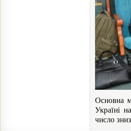
Основна м
Україні н
число зниз