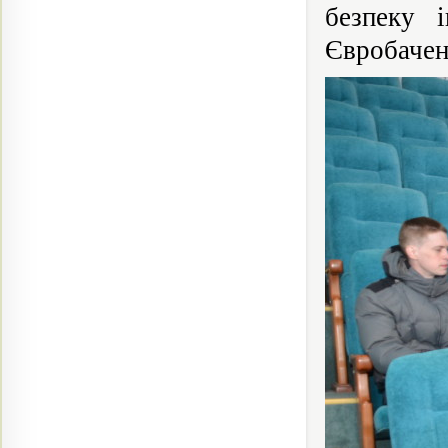
безпеку 
Євробачен