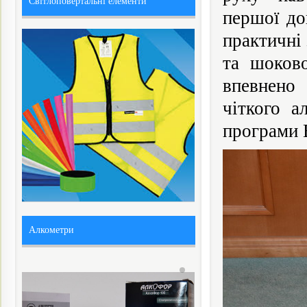
Світлоповертальні елементи
першої до
практичні 
та шоково
впевнено
чіткого а
програми B
Алкометри