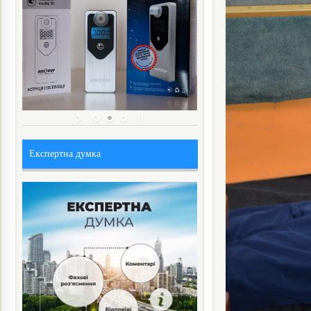
Експертна думка