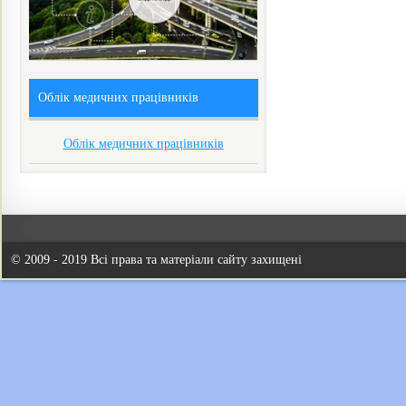
Облік медичних працівників
Облік медичних працівників
© 2009 - 2019 Всі права та матеріали сайту захищені