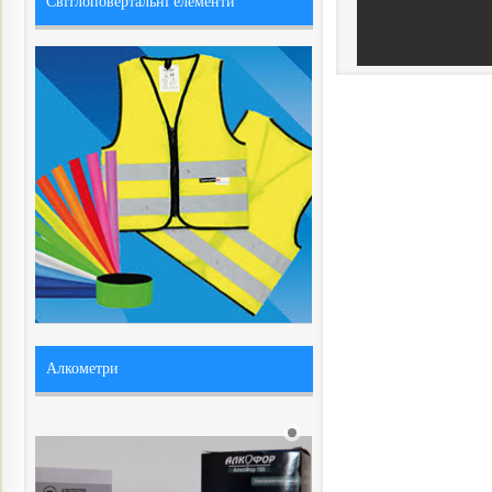
Світлоповертальні елементи
Алкометри