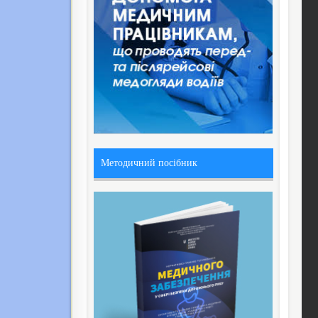
Методичний посібник