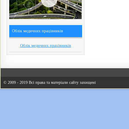
Облік медичних працівників
Облік медичних працівників
© 2009 - 2019 Всі права та матеріали сайту захищені