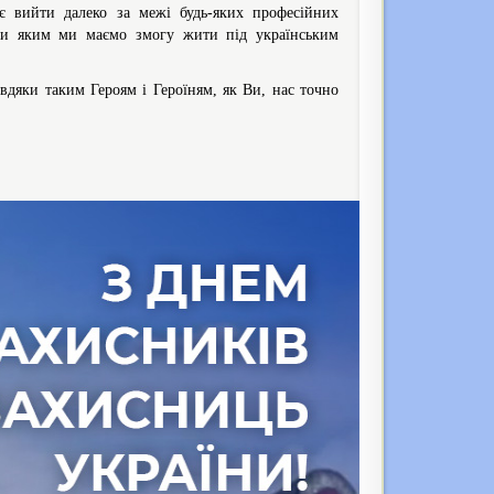
є вийти далеко за межі будь-яких професійних
яки яким ми маємо змогу жити під українським
авдяки таким Героям і Героїням, як Ви, нас точно