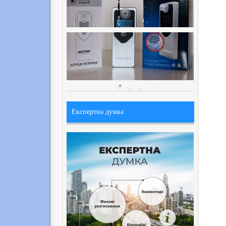
Експертна думка