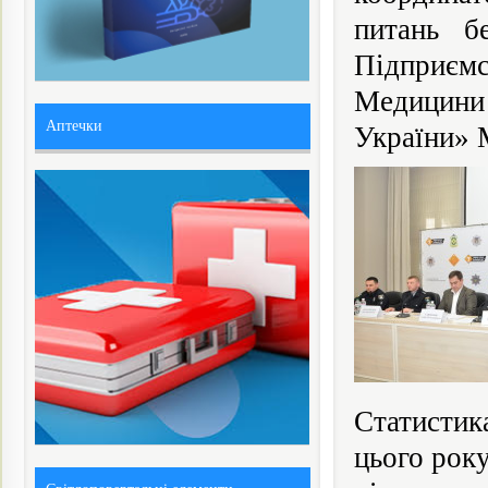
питань б
Підприємс
Медицини
Аптечки
України» 
Статистик
цього року