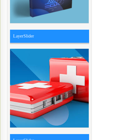
LayerSlider