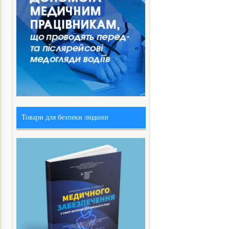
Товари для безпеки людини