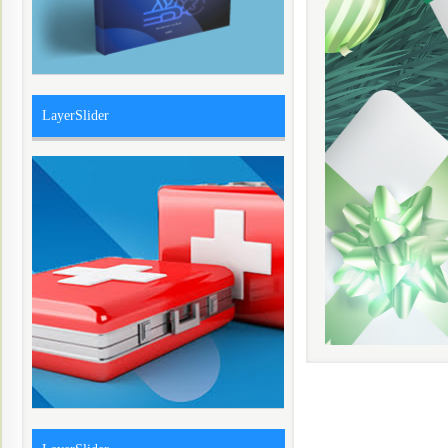
LayerSlider