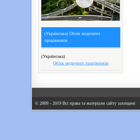
(Українська) Облік медичних
працівників
(Українська)
Облік медичних працівників
© 2009 - 2019 Всі права та матеріали сайту захищені