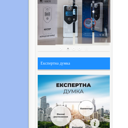
Експертна думка