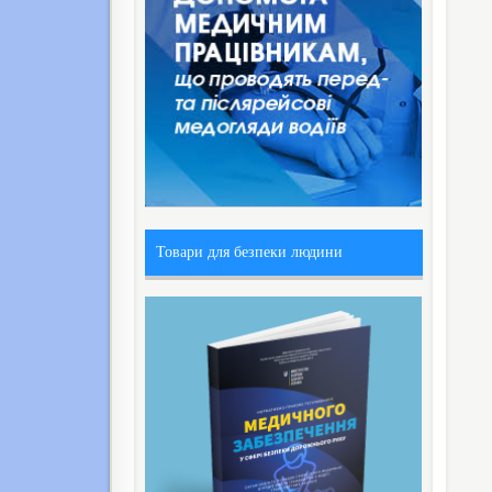
Товари для безпеки людини