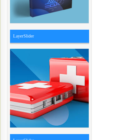
LayerSlider