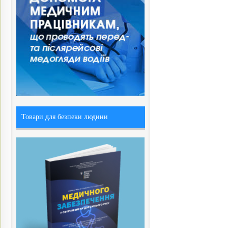
Товари для безпеки людини