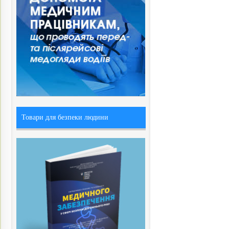
Товари для безпеки людини