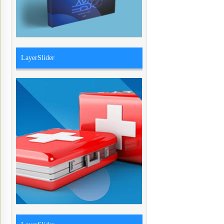
LayerSlider