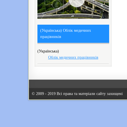
(Українська) Облік медичних
працівників
(Українська)
Облік медичних працівників
© 2009 - 2019 Всі права та матеріали сайту захищені