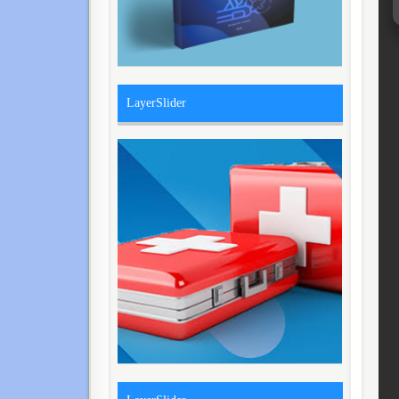
LayerSlider