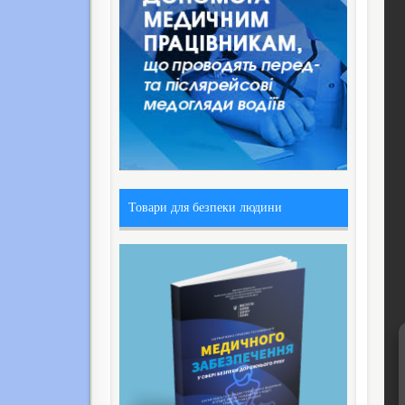
Товари для безпеки людини