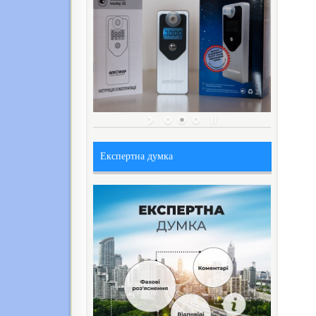
Експертна думка