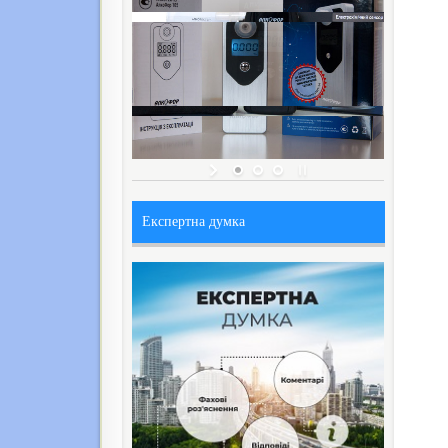
Експертна думка