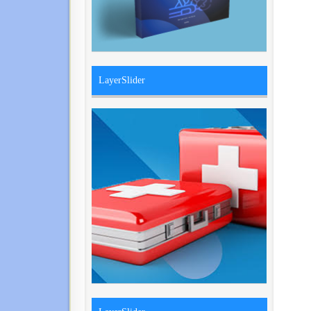
LayerSlider