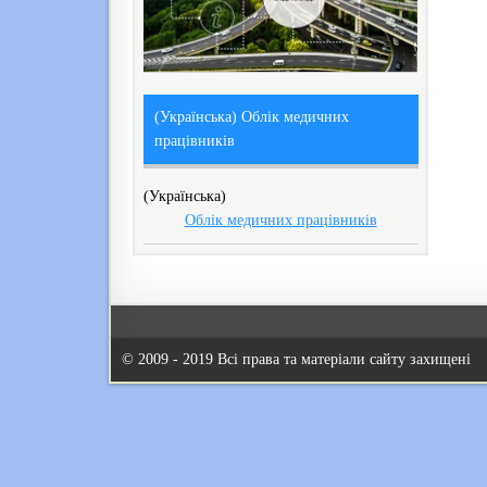
(Українська) Облік медичних
працівників
(Українська)
Облік медичних працівників
© 2009 - 2019 Всі права та матеріали сайту захищені