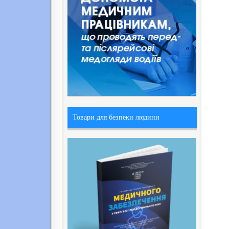
Товари для безпеки людини