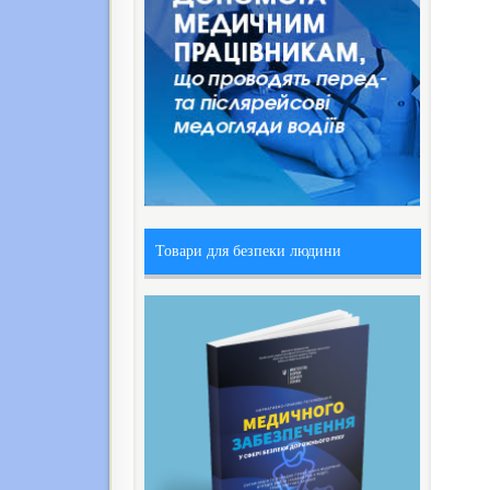
Товари для безпеки людини