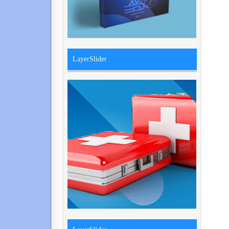
LayerSlider