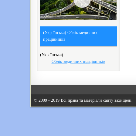
(Українська) Облік медичних
працівників
(Українська)
Облік медичних працівників
© 2009 - 2019 Всі права та матеріали сайту захищені