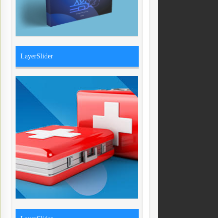
LayerSlider