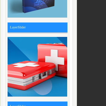
LayerSlider