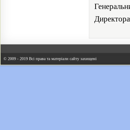
Генеральн
Дире
О. М
© 2009 - 2019 Всі права та матеріали сайту захищені