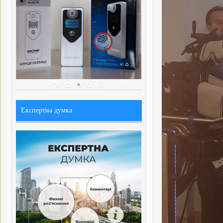
Експертна думка