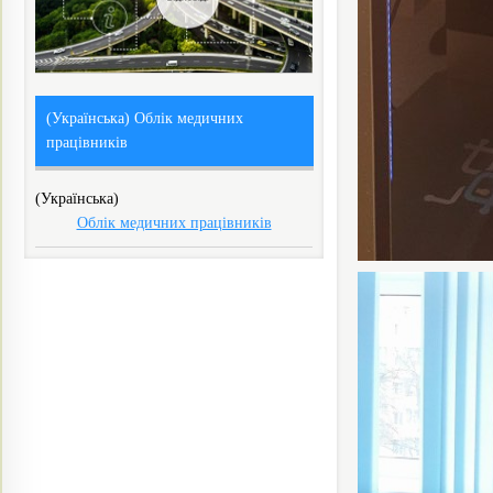
(Українська) Облік медичних
працівників
(Українська)
Облік медичних працівників