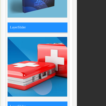
LayerSlider