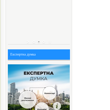
Експертна думка