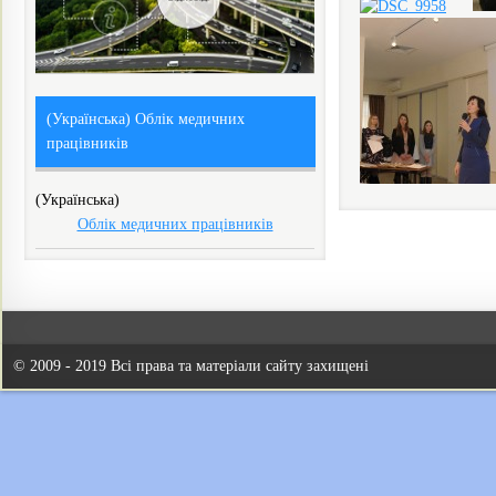
(Українська) Облік медичних
працівників
(Українська)
Облік медичних працівників
© 2009 - 2019 Всі права та матеріали сайту захищені