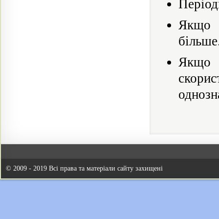
Період
Якщо р
більше
Якщо в
скорис
однозн
© 2009 - 2019 Всі права та матеріали сайту захищені