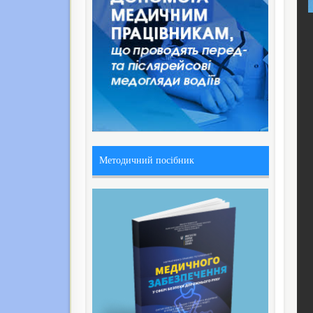
Методичний посібник