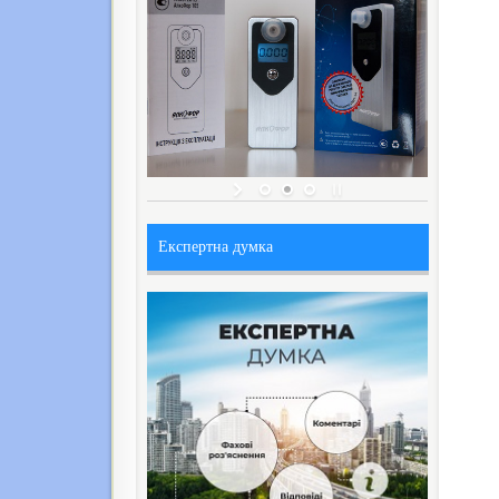
Експертна думка