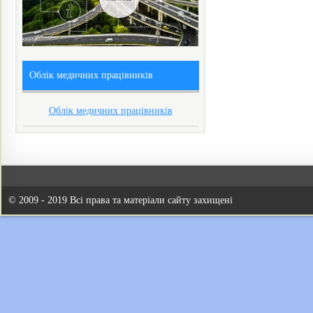
Облік медичних працівників
Облік медичних працівників
© 2009 - 2019 Всі права та матеріали сайту захищені