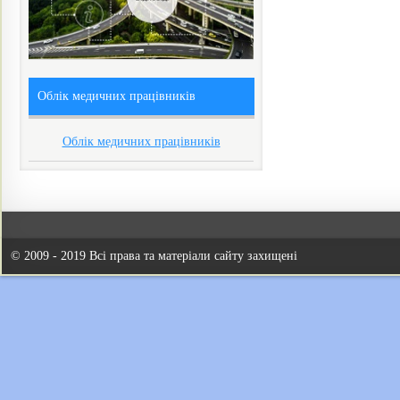
Облік медичних працівників
Облік медичних працівників
© 2009 - 2019 Всі права та матеріали сайту захищені