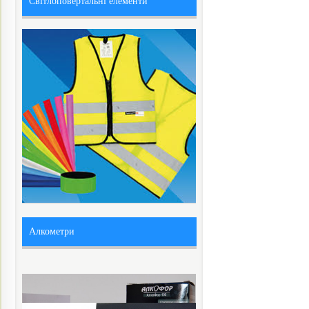
Світлоповертальні елементи
Алкометри