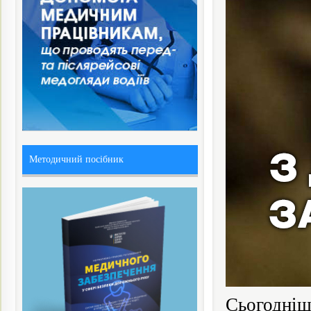
Методичний посібник
Сьогодніш