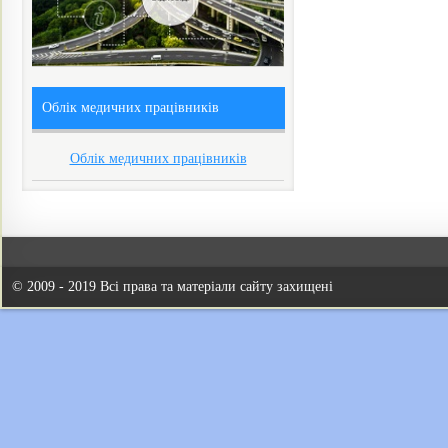
Облік медичних працівників
Облік медичних працівників
© 2009 - 2019 Всі права та матеріали сайту захищені