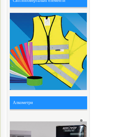
Світлоповертальні елементи
Алкометри