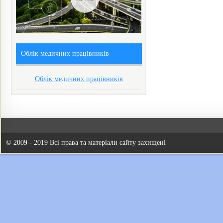
Облік медичних працівників
Облік медичних працівників
© 2009 - 2019 Всі права та матеріали сайту захищені