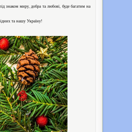
ід знаком миру, добра та любові, буде багатим на
рідних та нашу Україну!