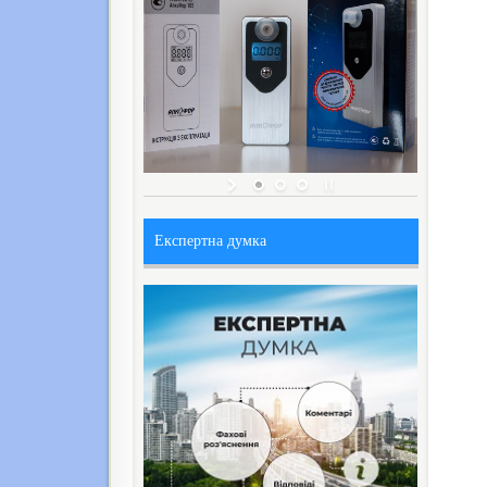
Експертна думка