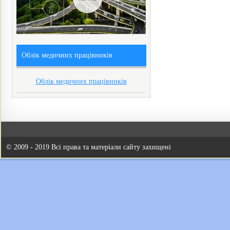
Облік медичних працівників
Облік медичних працівників
© 2009 - 2019 Всі права та матеріали сайту захищені