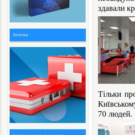
здавали к
Аптечки
Тільки пр
Київському
70 людей.