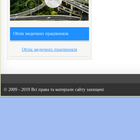
Облік медичних працівників
Облік медичних працівників
© 2009 - 2019 Всі права та матеріали сайту захищені