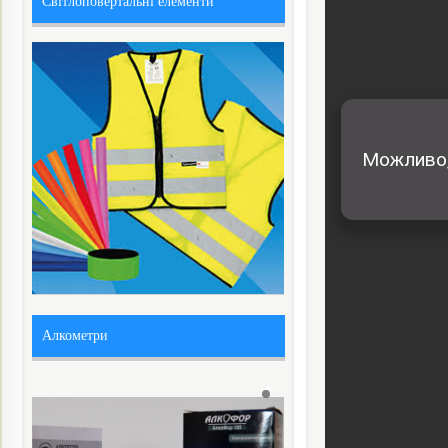
Світлоповертальні елементи
Алкометри