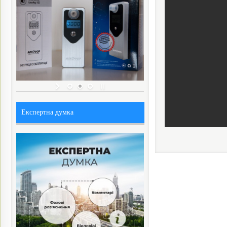
Експертна думка