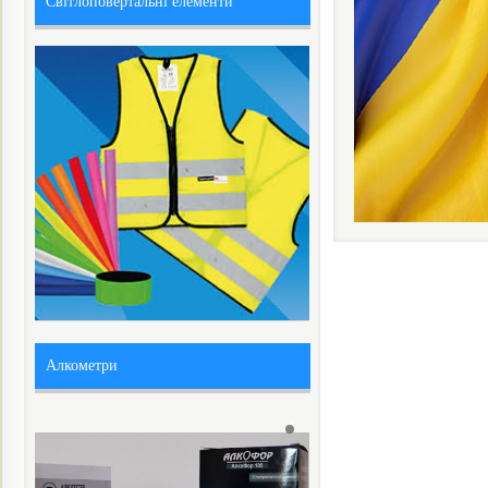
Світлоповертальні елементи
Алкометри