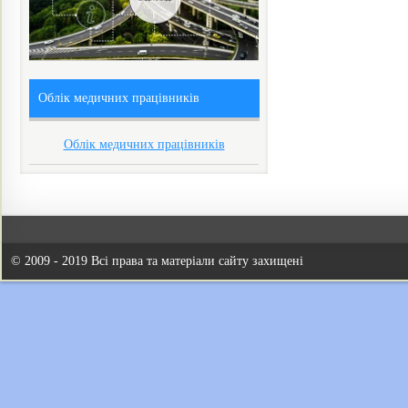
Облік медичних працівників
Облік медичних працівників
© 2009 - 2019 Всі права та матеріали сайту захищені