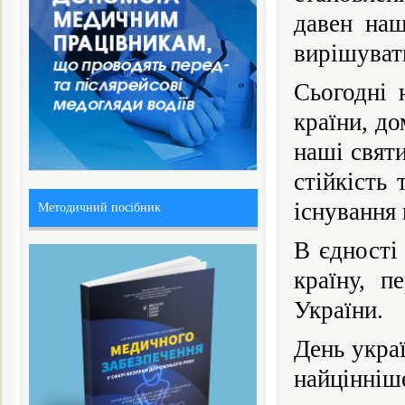
давен наш
вирішуват
Сьогодні 
країни, до
наші свят
стійкість
існування 
Методичний посібник
В єдності
країну, п
України.
День укра
найцінні