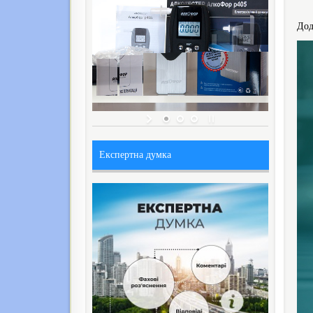
Дод
Експертна думка