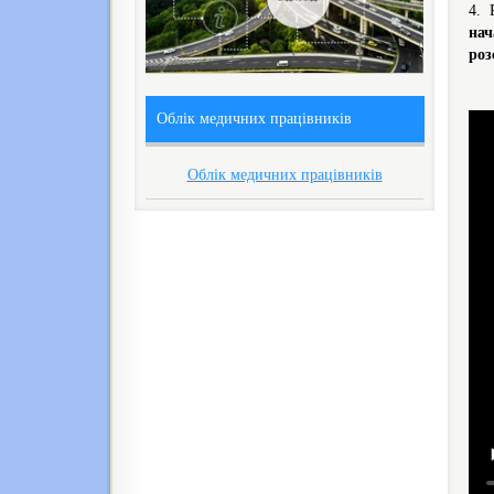
4. 
нач
роз
Облік медичних працівників
Облік медичних працівників