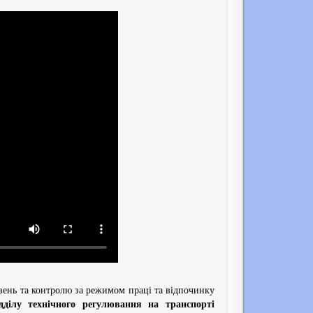
езень та контролю за режимом праці та відпочинку
ілу технічного регулювання на транспорті