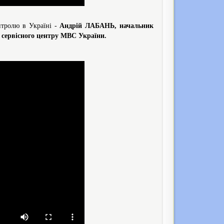
онтролю в Україні -
Андрій ЛАБАНЬ, начальник
о сервісного центру МВС України.