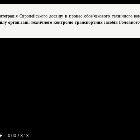
Інтеграція Європейського досвіду в процес обов'язкового технічного к
ділу організації технічного контролю транспортних засобів Головног