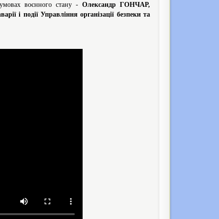
в умовах воєнного стану -
Олександр ГОНЧАР,
арії і події Управління організації безпеки та