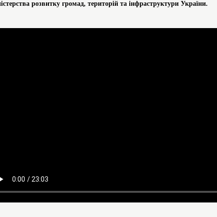
істерства розвитку громад, територій та інфраструктури України.