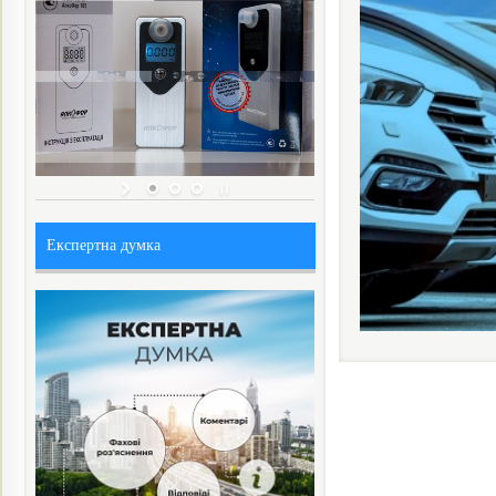
Експертна думка