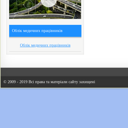
Облік медичних працівників
Облік медичних працівників
© 2009 - 2019 Всі права та матеріали сайту захищені