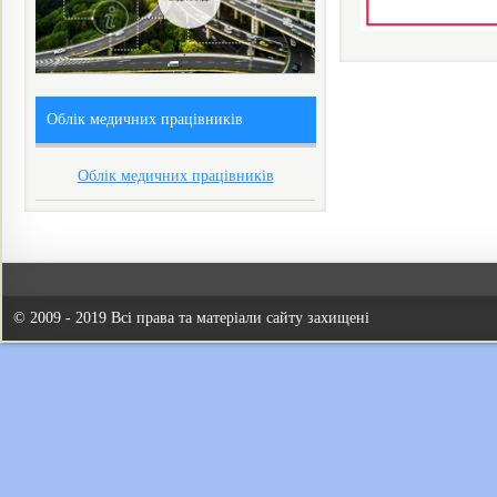
Облік медичних працівників
Облік медичних працівників
© 2009 - 2019 Всі права та матеріали сайту захищені