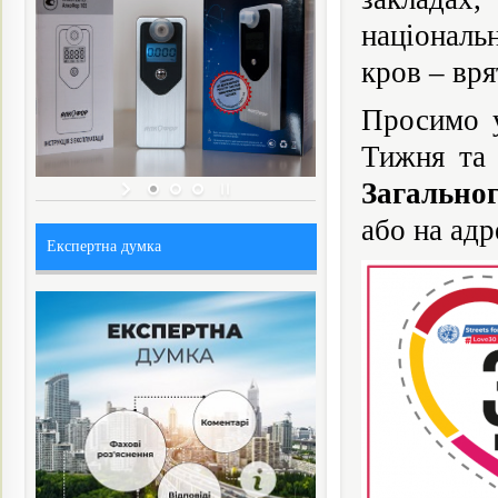
національ
кров – вря
Просимо у
Тижня та
Загально
або на адр
Експертна думка