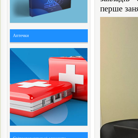
перше зан
Аптечки