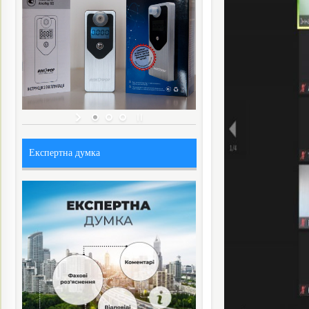
Експертна думка