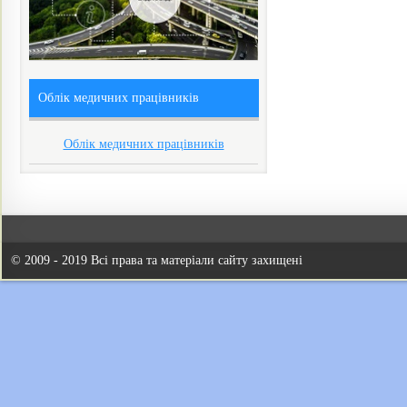
Облік медичних працівників
Облік медичних працівників
© 2009 - 2019 Всі права та матеріали сайту захищені