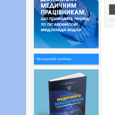
Методичний посібник