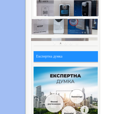
Експертна думка