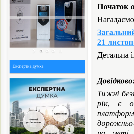
Початок
о
Нагадаємо
Загальни
21 листоп
Детальна і
Експертна думка
Довідково
Тижні без
рік, є о
платформ
дорожньо
на меті 