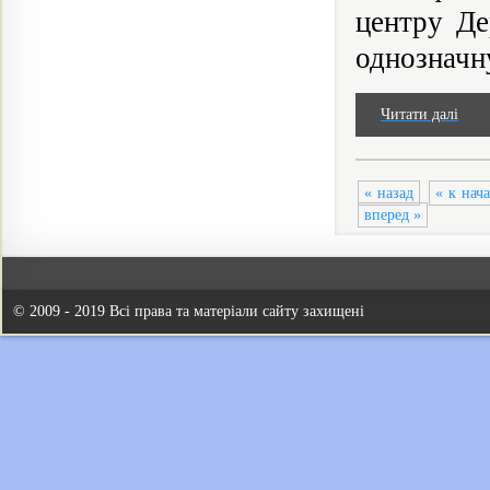
центру Де
однозначну
Читати далі
« назад
« к нач
вперед »
© 2009 - 2019 Всі права та матеріали сайту захищені