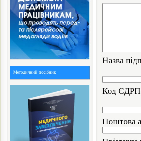
Назва під
Методичний посібник
Код ЄДР
Поштова а