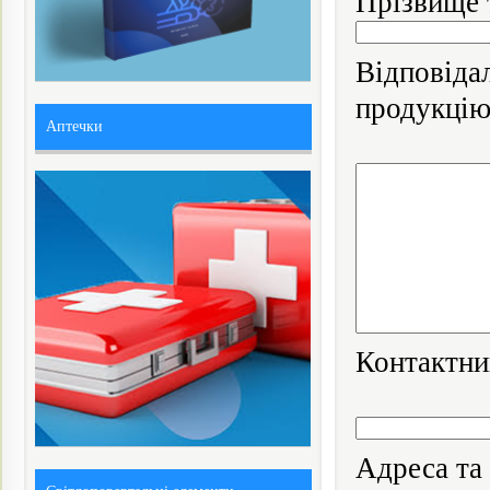
Прізвище т
Відповід
продукцію
Аптечки
Контактни
Адреса та