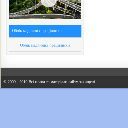
Облік медичних працівників
Облік медичних працівників
© 2009 - 2019 Всі права та матеріали сайту захищені