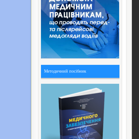
Методичний посібник